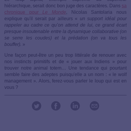
hiérarchique, serait donc bon juge des caractères. Dans
sa
chronique pour
Le Monde
, Nicolas Santolaria nous
explique qu'il serait par ailleurs «
un support idéal pour
rappeler au cadre ce qu’on attend de lui, ce grand écart
presque ­insoutenable entre la dynamique collaborative (on
se serre les coudes) et la prédation (on va tous les
bouffer).
»
Une façon peut-être un peu trop littérale de renouer avec
nos instincts primitifs et de « jouer aux Indiens » pour
trouver notre animal totem… Une tendance qui pourtant
semble faire des adeptes puisqu'elle a un nom : « le wolf
management ». Alors, ferez-vous parler le loup qui est en
vous ?