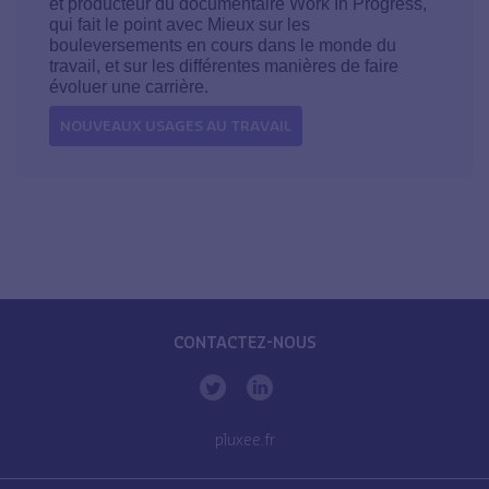
et producteur du documentaire Work In Progress,
qui fait le point avec Mieux sur les
bouleversements en cours dans le monde du
travail, et sur les différentes manières de faire
évoluer une carrière.
NOUVEAUX USAGES AU TRAVAIL
CONTACTEZ-NOUS
pluxee.fr