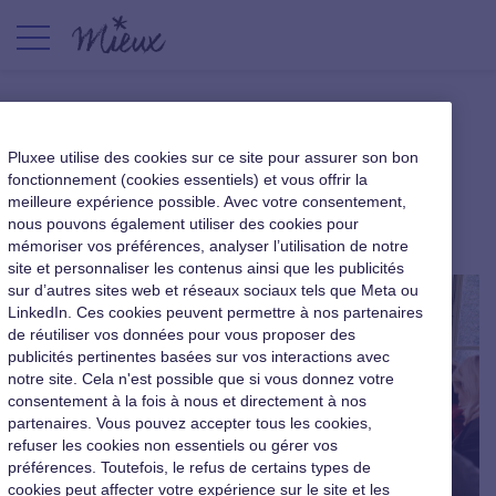
La QVT dans le nouveau Plan
Pluxee utilise des cookies sur ce site pour assurer son bon
Santé au Travail
fonctionnement (cookies essentiels) et vous offrir la
meilleure expérience possible. Avec votre consentement,
nous pouvons également utiliser des cookies pour
|
8 février 2016
mémoriser vos préférences, analyser l’utilisation de notre
site et personnaliser les contenus ainsi que les publicités
sur d’autres sites web et réseaux sociaux tels que Meta ou
LinkedIn. Ces cookies peuvent permettre à nos partenaires
de réutiliser vos données pour vous proposer des
publicités pertinentes basées sur vos interactions avec
notre site. Cela n'est possible que si vous donnez votre
consentement à la fois à nous et directement à nos
partenaires. Vous pouvez accepter tous les cookies,
refuser les cookies non essentiels ou gérer vos
préférences. Toutefois, le refus de certains types de
cookies peut affecter votre expérience sur le site et les