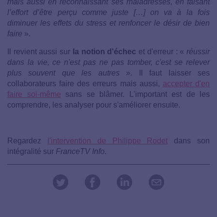
mais aussi en reconnaissant ses maladresses, en faisant
l’effort d’être perçu comme juste […] on va à la fois
diminuer les effets du stress et renfoncer le désir de bien
faire
».
Il revient aussi sur
la notion d'échec
et d'erreur : «
réussir
dans la vie, ce n'est pas ne pas tomber, c'est se relever
plus souvent que les autres
». Il faut laisser ses
collaborateurs faire des erreurs mais aussi,
accepter d'en
faire soi-même
sans se blâmer. L'important est de les
comprendre, les analyser pour s'améliorer ensuite.
Regardez
l'intervention de Philippe Rodet
dans son
intégralité sur
FranceTV Info
.