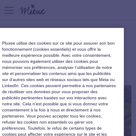
Et si le bien-être des salariés
Pluxee utilise des cookies sur ce site pour assurer son bon
en entreprise passait par le
fonctionnement (cookies essentiels) et vous offrir la
meilleure expérience possible. Avec votre consentement,
sport ?
nous pouvons également utiliser des cookies pour
mémoriser vos préférences, analyser l’utilisation de notre
|
26 juin 2015
site et personnaliser les contenus ainsi que les publicités
sur d’autres sites web et réseaux sociaux tels que Meta ou
LinkedIn. Ces cookies peuvent permettre à nos partenaires
de réutiliser vos données pour vous proposer des
publicités pertinentes basées sur vos interactions avec
notre site. Cela n'est possible que si vous donnez votre
consentement à la fois à nous et directement à nos
partenaires. Vous pouvez accepter tous les cookies,
refuser les cookies non essentiels ou gérer vos
préférences. Toutefois, le refus de certains types de
cookies peut affecter votre expérience sur le site et les