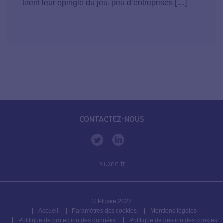
tirent leur épingle du jeu, peu d’entreprises […]
CONTACTEZ-NOUS
pluxee.fr
© Pluxee 2023
Accueil
Paramètres des cookies
Mentions légales
Politique de protection des données
Politique de gestion des cookies