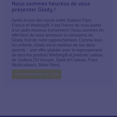
Nous sommes heureux de vous
présenter Glady !
Après la joie des noces entre Sodexo Pass
France et Wedoogift, il est l’heure de vous parler
d’un autre heureux événement ! Nous sommes en
effet fiers de vous annoncer la naissance de
Glady, fruit de notre rapprochement. Comme tous
les enfants, Glady est le meilleur de ses deux
parents : une offre globale avec le regroupement
de tous les produits Wedoogift et produits cadeau
de Sodexo (Tir Groupé, Spirit of Cadeau, Pass
Multicadeaux, Motiv’Stim).
LES MISSIONS DU CE / CSE