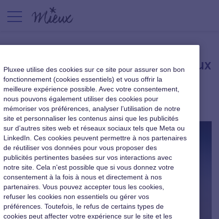
96 % des salariés sont heureux
Pluxee utilise des cookies sur ce site pour assurer son bon
en Bretagne
fonctionnement (cookies essentiels) et vous offrir la
meilleure expérience possible. Avec votre consentement,
nous pouvons également utiliser des cookies pour
|
15 novembre 2016
mémoriser vos préférences, analyser l’utilisation de notre
site et personnaliser les contenus ainsi que les publicités
sur d’autres sites web et réseaux sociaux tels que Meta ou
LinkedIn. Ces cookies peuvent permettre à nos partenaires
de réutiliser vos données pour vous proposer des
publicités pertinentes basées sur vos interactions avec
notre site. Cela n'est possible que si vous donnez votre
consentement à la fois à nous et directement à nos
partenaires. Vous pouvez accepter tous les cookies,
refuser les cookies non essentiels ou gérer vos
préférences. Toutefois, le refus de certains types de
cookies peut affecter votre expérience sur le site et les