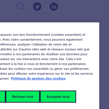
CSE
DIRIGEANTS
RESSOURCES
r assurer son bon fonctionnement (cookies essentiels) et
ible. Avec votre consentement, nous pouvons également
férences, analyser l’utilisation de notre site et
ublicités sur d’autres sites web et réseaux sociaux tels que
rmettre à nos partenaires de réutiliser vos données pour
asées sur vos interactions avec notre site. Cela n'est
ement à la fois à nous et directement à nos partenaires.
fuser les cookies non essentiels ou gérer vos préférences.
kies peut affecter votre expérience sur le site et les services
poser.
Politique de gestion des cookies
Refuser tout
Accepter tout