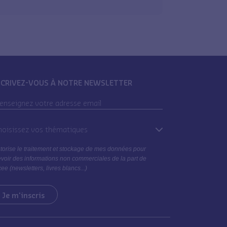
SCRIVEZ-VOUS À NOTRE NEWSLETTER
oisissez vos thématiques
torise le traitement et stockage de mes données pour
voir des informations non commerciales de la part de
ee (newsletters, livres blancs...)
Je m'inscris