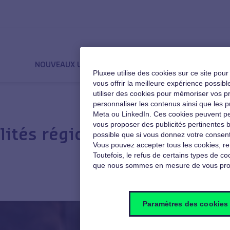
NOUVEAUX USAGES
QVT
MOTIVATION
Pluxee utilise des cookies sur ce site pou
vous offrir la meilleure expérience poss
utiliser des cookies pour mémoriser vos pré
personnaliser les contenus ainsi que les p
Meta ou LinkedIn. Ces cookies peuvent pe
vous proposer des publicités pertinentes b
lités régionales entre
possible que si vous donnez votre consent
Vous pouvez accepter tous les cookies, re
Toutefois, le refus de certains types de coo
que nous sommes en mesure de vous pro
Paramètres des cookies