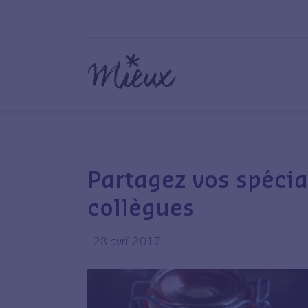
Partagez vos spécia
collègues
|
28 avril 2017