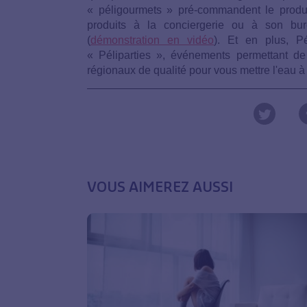
« péligourmets » pré-commandent le produit
produits à la conciergerie ou à son bure
(
démonstration en vidéo
). Et en plus, P
« Péliparties », événements permettant de
régionaux de qualité pour vous mettre l'eau 
VOUS AIMEREZ AUSSI