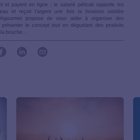
 et payent en ligne ; le salarié pélicab rapporte les
au et reçoit l'argent une fois la livraison validée
éligourmet propose de vous aider à organiser des
 présenter le concept tout en dégustant des produits
à la bouche…