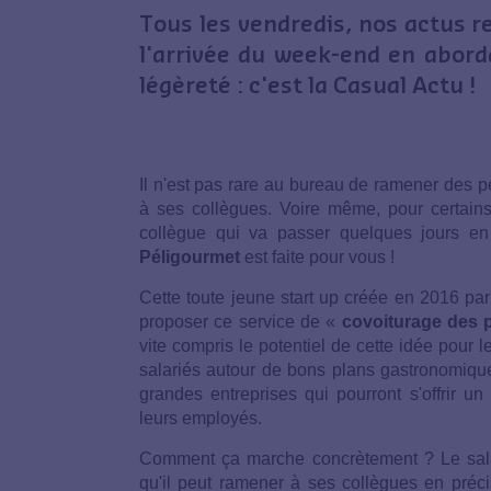
Tous les vendredis, nos actus r
l'arrivée du week-end en abor
légèreté : c'est la Casual Actu !
Il n'est pas rare au bureau de ramener des pe
à ses collègues. Voire même, pour certai
collègue qui va passer quelques jours e
Péligourmet
est faite pour vous !
Cette toute jeune start up créée en 2016 p
proposer ce service de «
covoiturage des 
vite compris le potentiel de cette idée pour 
salariés autour de bons plans gastronomiqu
grandes entreprises qui pourront s'offrir u
leurs employés.
Comment ça marche concrètement ? Le salari
qu'il peut ramener à ses collègues en précis