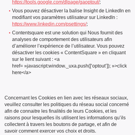
https://tools.google.com/dlpage/gaoptout/
;
Vous pouvez désactiver la balise Insight de LinkedIn en
modifiant vos paramètres utilisateur sur LinkedIn :
https://www.linkedin.com/psettings/
;
Contentsquare est une solution qui Nous fournit des
analyses de comportement des utilisateurs afin
d’améliorer l’expérience de l’utilisateur. Vous pouvez
désactiver les cookies « ContentSquare » en cliquant
sur le lient suivant : <a
href= »javascript:window._uxa.push([‘optout’]); »>click
here</a>
Concernant les Cookies en lien avec les réseaux sociaux,
veuillez consulter les politiques du réseau social concerné
afin de connaitre les finalités de leurs Cookies, et les
raisons pour lesquelles ils utilisent les informations qu’ils
collectent à travers les boutons de partage, et afin de
savoir comment exercer vos choix et droits.