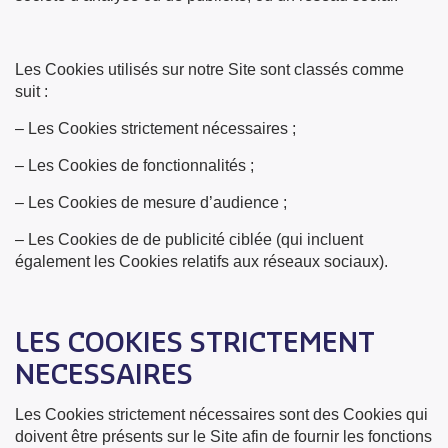
Les Cookies utilisés sur notre Site sont classés comme
suit :
– Les Cookies strictement nécessaires ;
– Les Cookies de fonctionnalités ;
– Les Cookies de mesure d’audience ;
– Les Cookies de de publicité ciblée (qui incluent
également les Cookies relatifs aux réseaux sociaux).
LES COOKIES STRICTEMENT
NECESSAIRES
Les Cookies strictement nécessaires sont des Cookies qui
doivent être présents sur le Site afin de fournir les fonctions