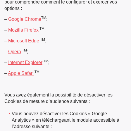
pour comprendre comment le configurer et exercer vos
options :
TM
–
Google Chrome
;
TM
–
Mozilla Firefox
;
TM
–
Microsoft Edge
;
TM
–
Opera
;
TM
–
Internet Explorer
;
TM
–
Apple Safari
Vous avez également la possibilité de désactiver les
Cookies de mesure d’audience suivants :
Vous pouvez désactiver les Cookies « Google
Analytics » en téléchargeant le module accessible à
l’adresse suivante :