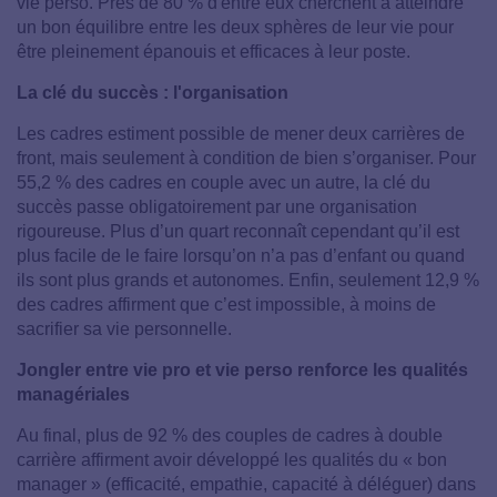
vie perso. Près de 80 % d'entre eux cherchent à atteindre
un bon équilibre entre les deux sphères de leur vie pour
être pleinement épanouis et efficaces à leur poste.
La clé du succès : l'organisation
Les cadres estiment possible de mener deux carrières de
front, mais seulement à condition de bien s’organiser. Pour
55,2 % des cadres en couple avec un autre, la clé du
succès passe obligatoirement par une organisation
rigoureuse. Plus d’un quart reconnaît cependant qu’il est
plus facile de le faire lorsqu’on n’a pas d’enfant ou quand
ils sont plus grands et autonomes. Enfin, seulement 12,9 %
des cadres affirment que c’est impossible, à moins de
sacrifier sa vie personnelle.
Jongler entre vie pro et vie perso renforce les qualités
managériales
Au final, plus de 92 % des couples de cadres à double
carrière affirment avoir développé les qualités du « bon
manager » (efficacité, empathie, capacité à déléguer) dans