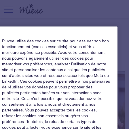
Vie pro ou vie perso ? Et si on
Pluxee utilise des cookies sur ce site pour assurer son bon
n’avait pas à choisir ?
fonctionnement (cookies essentiels) et vous offrir la
meilleure expérience possible. Avec votre consentement,
nous pouvons également utiliser des cookies pour
|
22 octobre 2015
mémoriser vos préférences, analyser l’utilisation de notre
site et personnaliser les contenus ainsi que les publicités
sur d’autres sites web et réseaux sociaux tels que Meta ou
LinkedIn. Ces cookies peuvent permettre à nos partenaires
de réutiliser vos données pour vous proposer des
publicités pertinentes basées sur vos interactions avec
notre site. Cela n'est possible que si vous donnez votre
consentement à la fois à nous et directement à nos
partenaires. Vous pouvez accepter tous les cookies,
refuser les cookies non essentiels ou gérer vos
préférences. Toutefois, le refus de certains types de
cookies peut affecter votre expérience sur le site et les