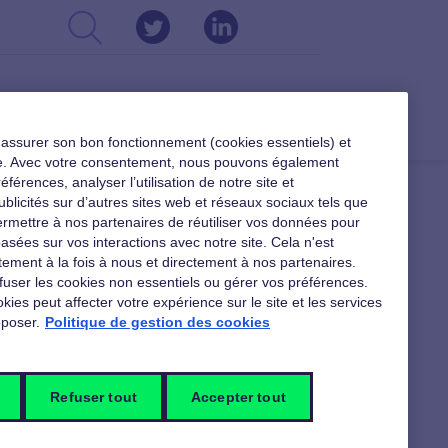
CSE
DIRIGEANTS
RESSOURCES
r assurer son bon fonctionnement (cookies essentiels) et
ible. Avec votre consentement, nous pouvons également
férences, analyser l’utilisation de notre site et
ublicités sur d’autres sites web et réseaux sociaux tels que
rmettre à nos partenaires de réutiliser vos données pour
asées sur vos interactions avec notre site. Cela n'est
ement à la fois à nous et directement à nos partenaires.
fuser les cookies non essentiels ou gérer vos préférences.
kies peut affecter votre expérience sur le site et les services
poser.
Politique de gestion des cookies
Refuser tout
Accepter tout