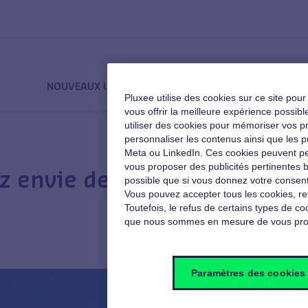
NOUVEAUX USAGES
QVT
MOTIVATION
Pluxee utilise des cookies sur ce site pou
vous offrir la meilleure expérience poss
utiliser des cookies pour mémoriser vos pré
personnaliser les contenus ainsi que les p
Meta ou LinkedIn. Ces cookies peuvent pe
vous proposer des publicités pertinentes b
z envie de devenir
possible que si vous donnez votre consent
Vous pouvez accepter tous les cookies, re
Toutefois, le refus de certains types de coo
que nous sommes en mesure de vous pro
Paramètres des cookies