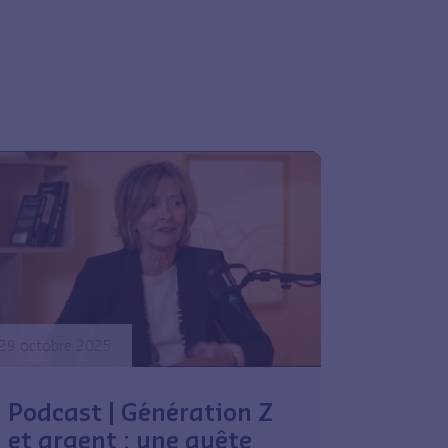
29 octobre 2025
Podcast | Génération Z
et argent : une quête