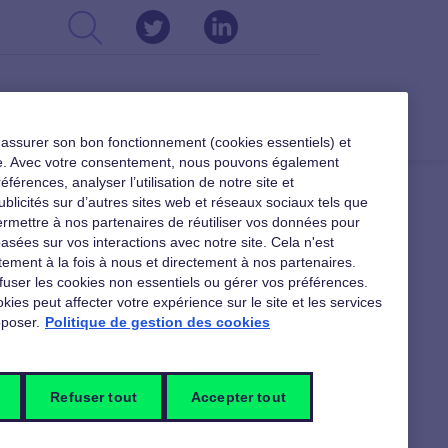
CSE
DIRIGEANTS
RESSOURCES
r assurer son bon fonctionnement (cookies essentiels) et
ible. Avec votre consentement, nous pouvons également
férences, analyser l’utilisation de notre site et
ublicités sur d’autres sites web et réseaux sociaux tels que
rmettre à nos partenaires de réutiliser vos données pour
asées sur vos interactions avec notre site. Cela n'est
ement à la fois à nous et directement à nos partenaires.
fuser les cookies non essentiels ou gérer vos préférences.
kies peut affecter votre expérience sur le site et les services
poser.
Politique de gestion des cookies
Refuser tout
Accepter tout