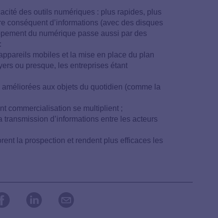
acité des outils numériques : plus rapides, plus
e conséquent d’informations (avec des disques
loppement du numérique passe aussi par des
:
appareils mobiles et la mise en place du plan
oyers ou presque, les entreprises étant
s améliorées aux objets du quotidien (comme la
ant commercialisation se multiplient ;
 transmission d’informations entre les acteurs
orent la prospection et rendent plus efficaces les