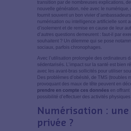
transition par de nombreuses explications, de
nouvelle génération, née avec le numérique, 
fournit souvent un bon vivier d’ambassadeurs 
numérisation ou intelligence artificielle so
d’isolement et de remise en cause de leur au
d’autres questions demeurent : faut-il par exe
souhaitent ? Un dilemme qui se pose notamm
sociaux, parfois chronophages.
Avec l’utilisation prolongée des ordinateurs 
sédentarisés. L’impact sur la santé est bien r
avec les avant-bras sollicités pour utiliser so
Des problèmes d’obésité, de TMS (troubles mu
provoquant des maux de tête peuvent en déc
prendre en compte ces données
en offrant
possibilité d’effectuer des activités physiques
Numérisation : une
privée ?