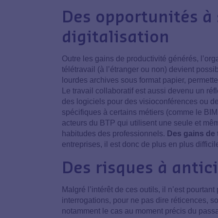
Des opportunités à 
digitalisation
Outre les gains de productivité générés, l’orga
télétravail (à l’étranger ou non) devient possi
lourdes archives sous format papier, permetten
Le travail collaboratif est aussi devenu un réf
des logiciels pour des visioconférences ou des
spécifiques à certains métiers (comme le BIM, q
acteurs du BTP qui utilisent une seule et m
habitudes des professionnels.
Des gains de t
entreprises, il est donc de plus en plus diffic
Des risques à antic
Malgré l’intérêt de ces outils, il n’est pourt
interrogations, pour ne pas dire réticences, s
notamment le cas au moment précis du passage