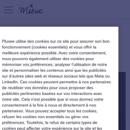
Les chiffres clés de l’égalité
Pluxee utilise des cookies sur ce site pour assurer son bon
professionnelle en 2016
fonctionnement (cookies essentiels) et vous offrir la
meilleure expérience possible. Avec votre consentement,
nous pouvons également utiliser des cookies pour
|
6 septembre 2016
mémoriser vos préférences, analyser l’utilisation de notre
site et personnaliser les contenus ainsi que les publicités
sur d’autres sites web et réseaux sociaux tels que Meta ou
LinkedIn. Ces cookies peuvent permettre à nos partenaires
de réutiliser vos données pour vous proposer des
publicités pertinentes basées sur vos interactions avec
notre site. Cela n'est possible que si vous donnez votre
consentement à la fois à nous et directement à nos
partenaires. Vous pouvez accepter tous les cookies,
refuser les cookies non essentiels ou gérer vos
préférences. Toutefois, le refus de certains types de
cookies peut affecter votre expérience sur le site et les