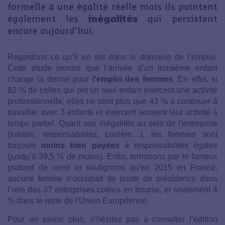
formelle à une égalité réelle mais ils pointent
également les
inégalités
qui persistent
encore aujourd’hui.
Regardons ce qu’il en est dans le domaine de l’emploi.
Cette étude montre que l’arrivée d’un troisième enfant
change la donne pour
l'emploi des femmes
. En effet, si
82 % de celles qui ont un seul enfant exercent une activité
professionnelle, elles ne sont plus que 43 % à continuer à
travailler avec 3 enfants et exercent souvent leur activité à
temps partiel. Quant aux inégalités au sein de l'entreprise
(salaire, responsabilités, carrière…), les femmes sont
toujours
moins bien payées
à responsabilités égales
(jusqu’à 39,5 % de moins). Enfin, terminons par le fameux
plafond de verre et soulignons qu’en 2015 en France,
aucune femme n’occupait de poste de présidence dans
l’une des 37 entreprises cotées en bourse, et seulement 4
% dans le reste de l'Union Européenne.
Pour en savoir plus, n’hésitez pas à consulter l’édition